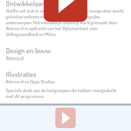
Ontwikkelaar
Steffie zet zich in voor iedereen die in eigen tempo door beeld,
geluid en oefenen meer wil leren over belangrijke
onderwerpen. Het inhoudelijk ontwerp werd gemaakt door
Netrex.nl in opdracht van het Rijksinstituut voor
Volksgezondheid en Milieu.
Design en bouw
Netrex.nl
Illustraties
Netrex.nl en Djojo Studios
Speciale dank aan de testgroepen die hebben meegedacht
met dit programma.