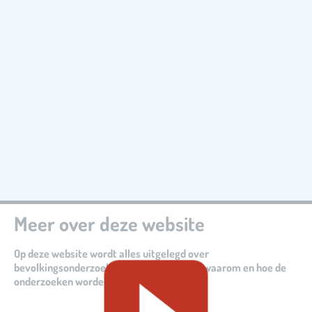
Meer over deze website
Op deze website wordt alles uitgelegd over
bevolkingsonderzoeken. Er wordt verteld waarom en hoe de
onderzoeken worden gedaan.