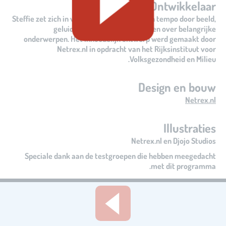
Ontwikkelaar
Steffie zet zich in voor iedereen die in eigen tempo door beeld,
geluid en oefenen meer wil leren over belangrijke
onderwerpen. Het inhoudelijk ontwerp werd gemaakt door
Netrex.nl in opdracht van het Rijksinstituut voor
Volksgezondheid en Milieu.
Design en bouw
Netrex.nl
Illustraties
Netrex.nl en Djojo Studios
Speciale dank aan de testgroepen die hebben meegedacht
met dit programma.