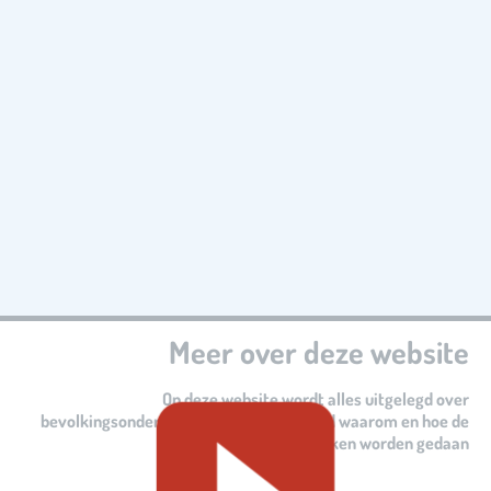
Meer over deze website
Op deze website wordt alles uitgelegd over
bevolkingsonderzoeken. Er wordt verteld waarom en hoe de
onderzoeken worden gedaan.