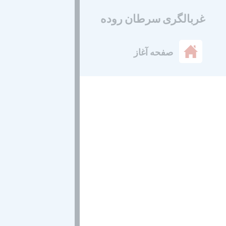
غربالگری سرطان روده
صفحه آغاز